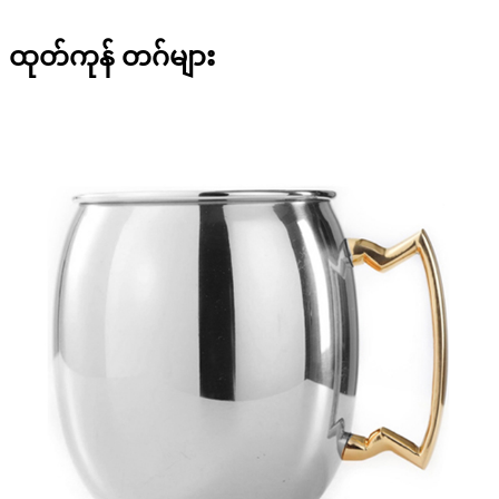
ထုတ်ကုန် တဂ်များ