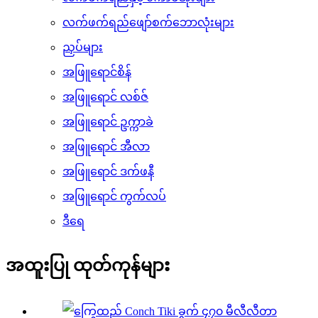
လက်ဖက်ရည်ဖျော်စက်ဘောလုံးများ
ညှပ်များ
အဖြူရောင်စိန်
အဖြူရောင် လစ်ဇ်
အဖြူရောင် ဥက္ကာခဲ
အဖြူရောင် အီလာ
အဖြူရောင် ဒက်ဖနီ
အဖြူရောင် ကွက်လပ်
ဒီရေ
အထူးပြု ထုတ်ကုန်များ