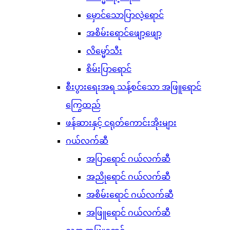
မှောင်သောပြာလဲ့ရောင်
အစိမ်းရောင်ဖျော့ဖျော့
လိမ္မော်သီး
စိမ်းပြာရောင်
စီးပွားရေးအရ သန့်စင်သော အဖြူရောင်
ကြွေထည်
ဖန်ဆားနှင့် ငရုတ်ကောင်းအိုးများ
ဂယ်လက်ဆီ
အပြာရောင် ဂယ်လက်ဆီ
အညိုရောင် ဂယ်လက်ဆီ
အစိမ်းရောင် ဂယ်လက်ဆီ
အဖြူရောင် ဂယ်လက်ဆီ